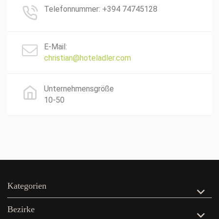
Telefonnummer: +394 74745128
E-Mail:
christian@hoteladler.com
Unternehmensgröße
10-50
Kategorien
Bezirke