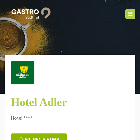
Hotel Adler
Hotel ****
FOLGEN SIE UNS