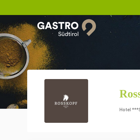
Ros
Hotel ***