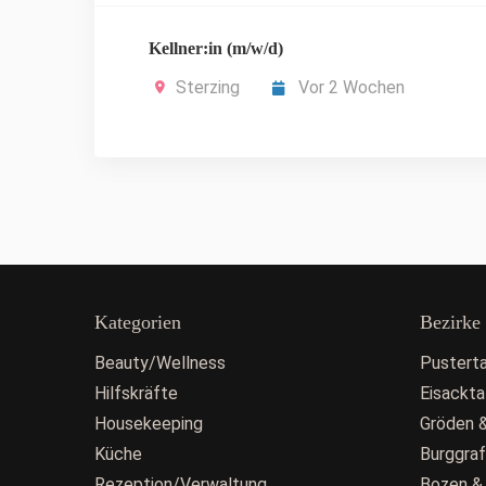
Kellner:in (m/w/d)
Sterzing
Vor 2 Wochen
Kategorien
Bezirke
Beauty/Wellness
Pusterta
Hilfskräfte
Eisackta
Housekeeping
Gröden &
Küche
Burggra
Rezeption/Verwaltung
Bozen &