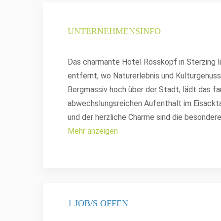
UNTERNEHMENSINFO
Das charmante Hotel Rosskopf in Sterzing 
entfernt, wo Naturerlebnis und Kulturgenus
Bergmassiv hoch über der Stadt, lädt das fam
abwechslungsreichen Aufenthalt im Eisacktal 
und der herzliche Charme sind die besonder
Mehr anzeigen
1 JOB/S OFFEN