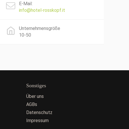
E-Mail:
info@hotel-rosskopf.it
Unternehmensgröße
10-50
Sonstiges
Über uns
AGBs
Datenschutz
Impressum