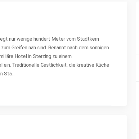
liegt nur wenige hundert Meter vom Stadtkern
s zum Greifen nah sind. Benannt nach dem sonnigen
iliäre Hotel in Sterzing zu einem
ein. Traditionelle Gastlichkeit, die kreative Küche
en Stä
...