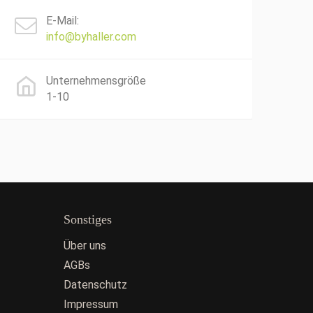
E-Mail:
info@byhaller.com
Unternehmensgröße
1-10
Sonstiges
Über uns
AGBs
Datenschutz
Impressum