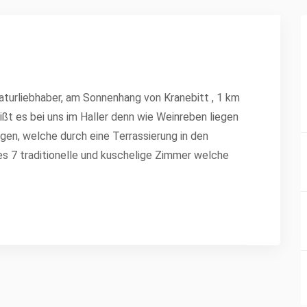
aturliebhaber, am Sonnenhang von Kranebitt , 1 km
ißt es bei uns im Haller denn wie Weinreben liegen
gen, welche durch eine Terrassierung in den
s 7 traditionelle und kuschelige Zimmer welche