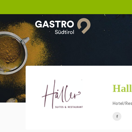
Hal
Hotel/Re