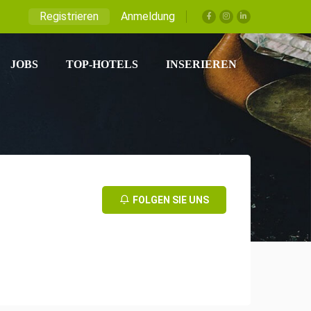
Registrieren
Anmeldung
JOBS
TOP-HOTELS
INSERIEREN
FOLGEN SIE UNS