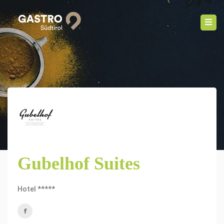
Gubelhof Suites
Hotel *****