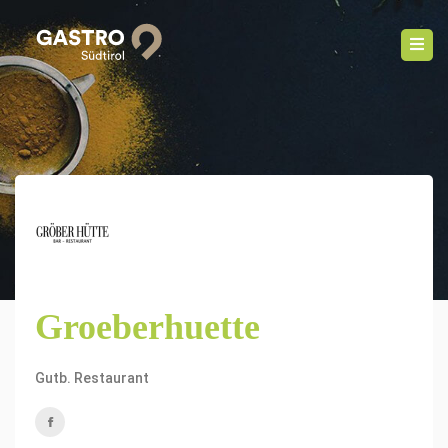
Groeberhuette
Gutb. Restaurant