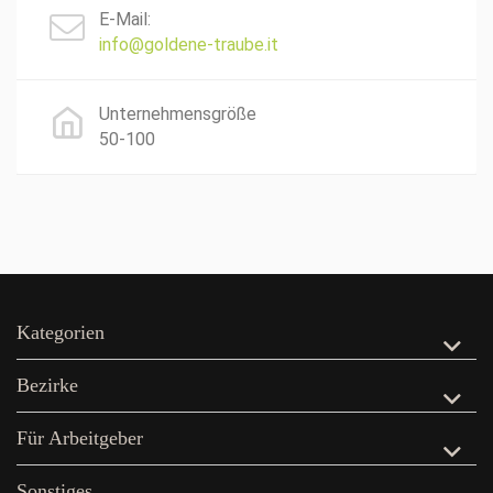
E-Mail:
info@goldene-traube.it
Unternehmensgröße
50-100
Kategorien
Bezirke
Für Arbeitgeber
Sonstiges