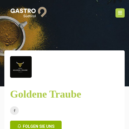
Goldene Traube
FOLGEN SIE UNS