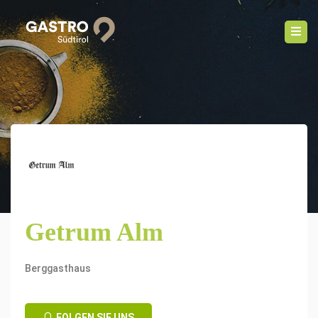
Getrum Alm
Berggasthaus
FOLGEN SIE UNS