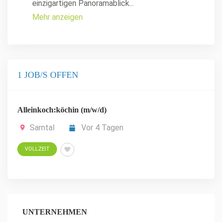
einzigartigen Panoramablick
...
Mehr anzeigen
1 JOB/S OFFEN
Alleinkoch:köchin (m/w/d)
Sarntal
Vor 4 Tagen
VOLLZEIT
UNTERNEHMEN