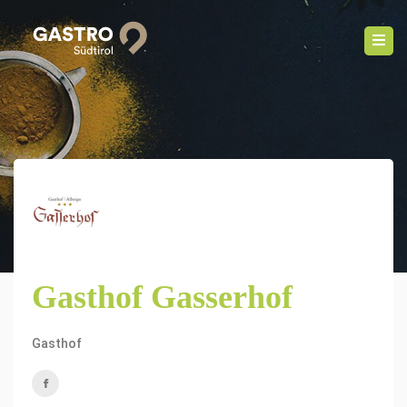
Gasthof Gasserhof
Gasthof