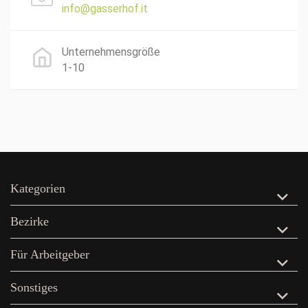
info@gasserhof.it
Unternehmensgröße
1-10
Kategorien
Bezirke
Für Arbeitgeber
Sonstiges