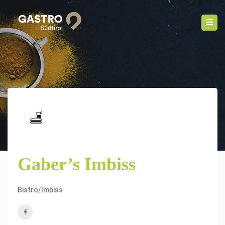
Gaber’s Imbiss
Bistro/Imbiss