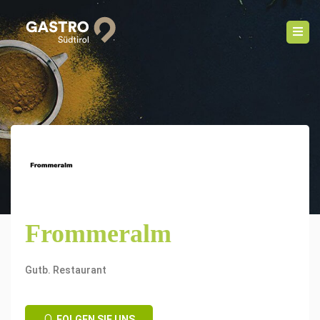
Frommeralm
Gutb. Restaurant
FOLGEN SIE UNS