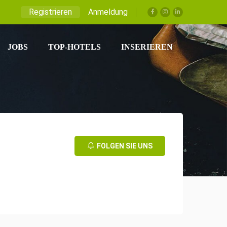
Registrieren
Anmeldung
JOBS
TOP-HOTELS
INSERIEREN
FOLGEN SIE UNS