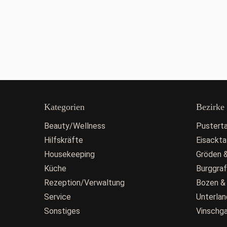
Kategorien
Bezirke
Beauty/Wellness
Pusterta
Hilfskräfte
Eisackta
Housekeeping
Gröden &
Küche
Burggra
Rezeption/Verwaltung
Bozen &
Service
Unterlan
Sonstiges
Vinschg