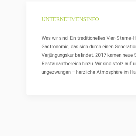
UNTERNEHMENSINFO
Was wir sind: Ein traditionelles Vier-Stern
Gastronomie, das sich durch einen Generatio
Verjüngungskur befindet. 2017 kamen neue S
Restaurantbereich hinzu. Wir sind stolz au
ungezwungen – herzliche Atmosphäre im Ha