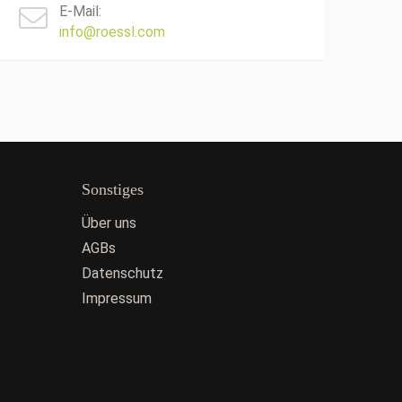
E-Mail:
info@roessl.com
Sonstiges
Über uns
AGBs
Datenschutz
Impressum