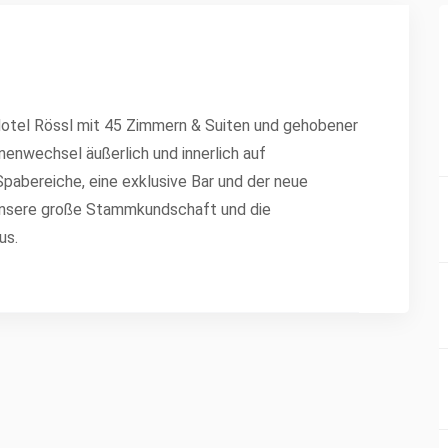
e-Hotel Rössl mit 45 Zimmern & Suiten und gehobener
nenwechsel äußerlich und innerlich auf
pabereiche, eine exklusive Bar und der neue
f unsere große Stammkundschaft und die
us.