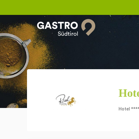
Hote
Hotel ***