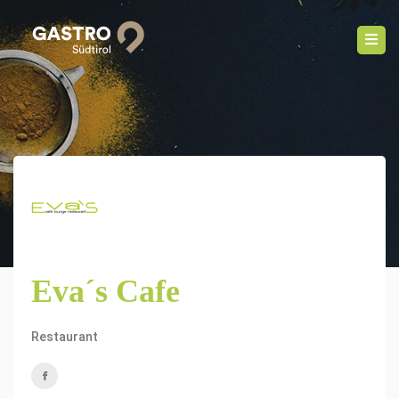
Eva´s Cafe
Restaurant