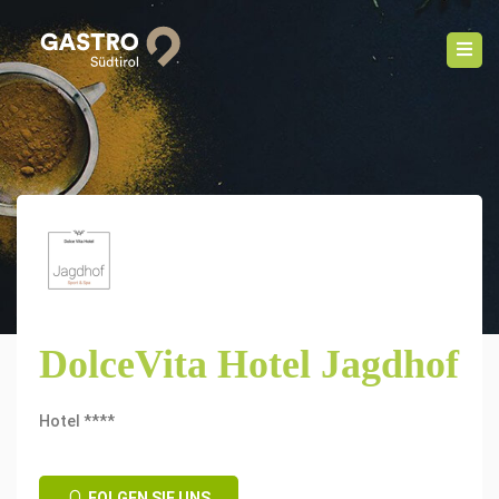
DolceVita Hotel Jagdhof
Hotel ****
FOLGEN SIE UNS