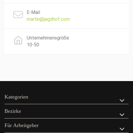
E-Mail:
martin@jagdhof.com
Unternehmensgröße
10-50
Kategorien
Bezirke
Für Arbeitgeber