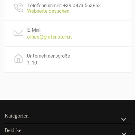
Telefonnummer: +39 0473 563853
Webseite besuchen
E-Mail:
office@grafenstein.it
Unternehmensgröße
1-10
Kategorien
Bezirke