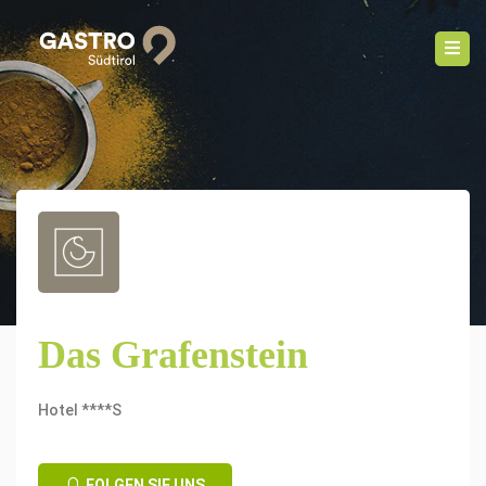
Das Grafenstein
Hotel ****S
FOLGEN SIE UNS