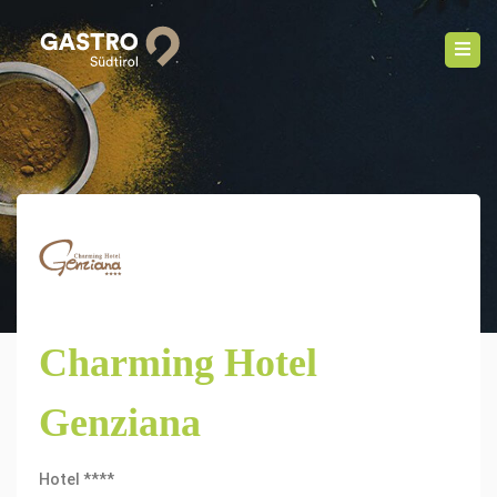
Charming Hotel
Genziana
Hotel ****