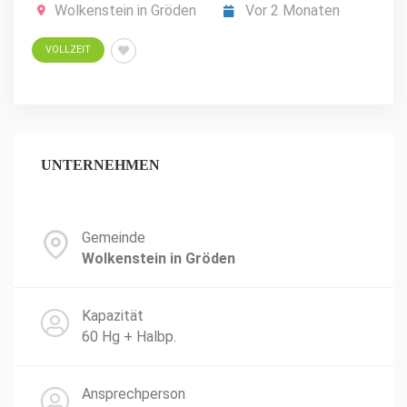
Wolkenstein in Gröden
Vor 2 Monaten
VOLLZEIT
UNTERNEHMEN
Gemeinde
Wolkenstein in Gröden
Kapazität
60 Hg + Halbp.
Ansprechperson