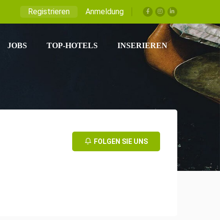
Registrieren
Anmeldung
JOBS
TOP-HOTELS
INSERIEREN
FOLGEN SIE UNS