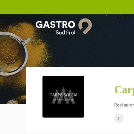
Car
Restaura