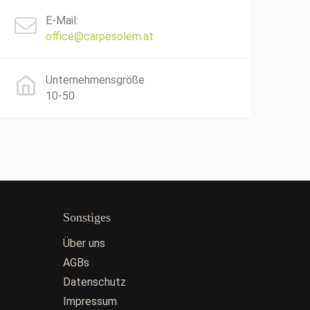
E-Mail:
office@carpesolem.at
Unternehmensgröße
10-50
Sonstiges
Über uns
AGBs
Datenschutz
Impressum