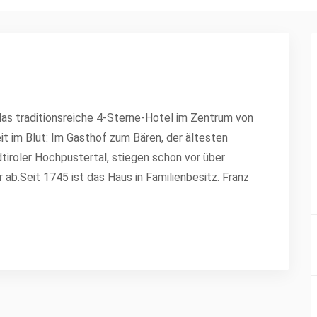
das traditionsreiche 4-Sterne-Hotel im Zentrum von
eit im Blut: Im Gasthof zum Bären, der ältesten
tiroler Hochpustertal, stiegen schon vor über
ab.Seit 1745 ist das Haus in Familienbesitz. Franz