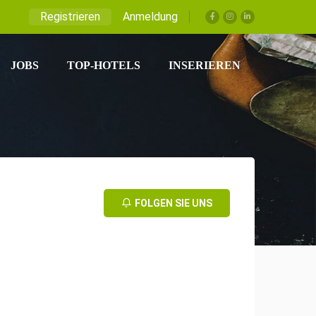
Registrieren
Anmeldung
JOBS
TOP-HOTELS
INSERIEREN
FOLGEN SIE UNS