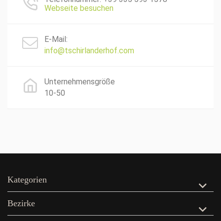
Webseite besuchen
E-Mail:
info@tschirlanderhof.com
Unternehmensgröße
10-50
Kategorien
Bezirke