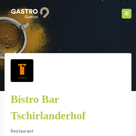
Bistro Bar
Tschirlanderhof
Restaurant