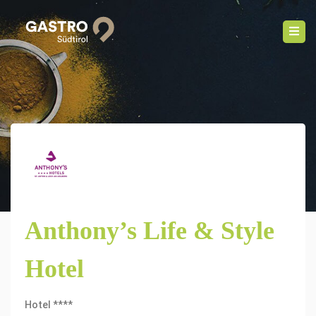
Anthony’s Life & Style
Hotel
Hotel ****