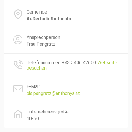
Gemeinde
Außerhalb Südtirols
Ansprechperson
Frau Pangratz
Telefonnummer: +43 5446 42600
Webseite
besuchen
E-Mail:
pia.pangratz@anthonys.at
Unternehmensgröße
10-50