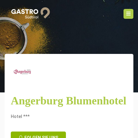
Angerburg Blumenhotel
Hotel ***
FOLGEN SIE UNS