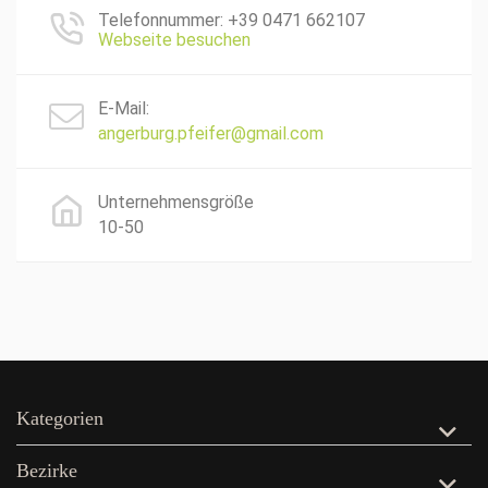
Telefonnummer: +39 0471 662107
Webseite besuchen
E-Mail:
angerburg.pfeifer@gmail.com
Unternehmensgröße
10-50
Kategorien
Bezirke