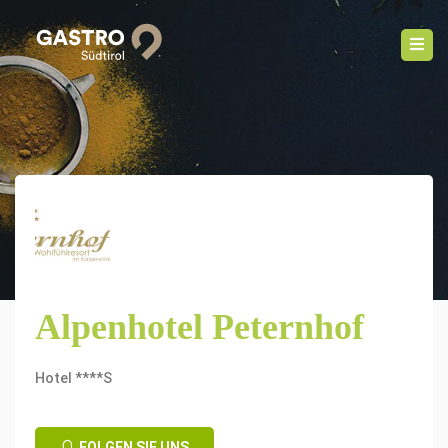
Alpenhotel Peternhof
Hotel ****S
FOLGEN SIE UNS