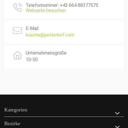
Telefonnummer: +43 664 88377575
Webseite besuchen
E-Mail:
kueche@peternhof.com
Unternehmensgröße
10-50
Kategorien
Bezirke