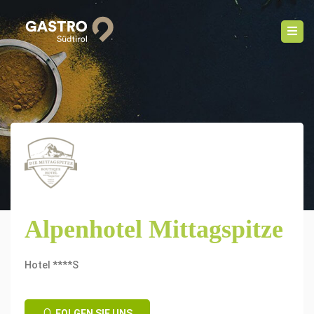
Alpenhotel Mittagspitze
Hotel ****S
FOLGEN SIE UNS