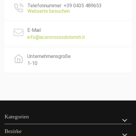
Telefonnummer: +39 0435 489653
Webseite besuchen
E-Mail:
info@acerorossodolomiti.it
Unternehmensgröße
1-10
Kategorien
Bezirke