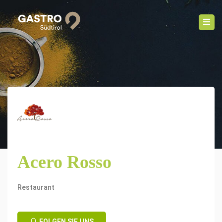
Acero Rosso
Restaurant
FOLGEN SIE UNS