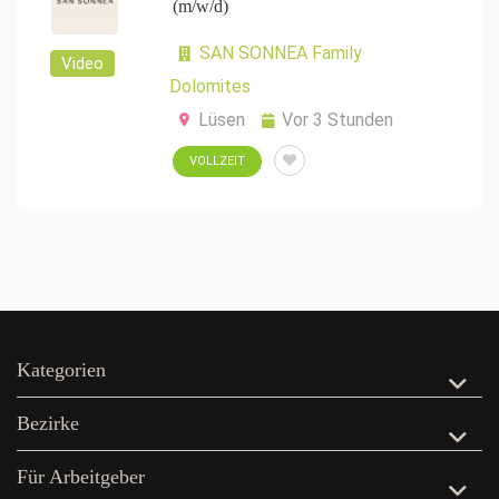
(m/w/d)
SAN SONNEA Family
Video
Dolomites
Lüsen
Vor 3 Stunden
VOLLZEIT
Kategorien
Bezirke
Für Arbeitgeber