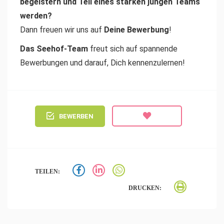
begeistern und Teil eines starken jungen Teams
werden?
Dann freuen wir uns auf
Deine Bewerbung
!
Das Seehof-Team
freut sich auf spannende
Bewerbungen und darauf, Dich kennenzulernen!
BEWERBEN
TEILEN:
DRUCKEN: