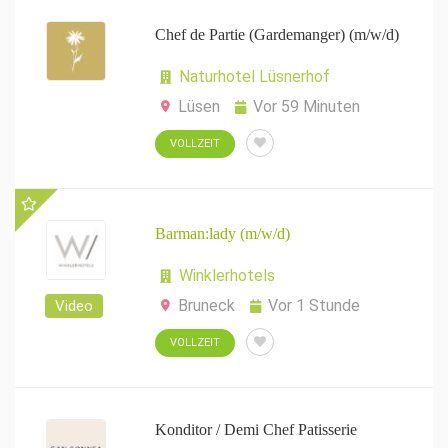
Chef de Partie (Gardemanger) (m/w/d)
Naturhotel Lüsnerhof
Lüsen
Vor 59 Minuten
VOLLZEIT
Barman:lady (m/w/d)
Winklerhotels
Bruneck
Vor 1 Stunde
Video
VOLLZEIT
Konditor / Demi Chef Patisserie